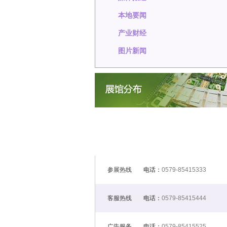
本地要闻
产业财经
图片新闻
参展热线
电话：
0579-85415333
客服热线
电话：
0579-85415444
广告服务
电话：
0579-85415525