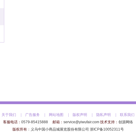
关于我们
|
广告服务
|
网站地图
|
版权声明
|
隐私声明
|
联系我们
客服电话：
0579-85415888
邮箱：
service@yiwufair.com
技术支持：
创源网络
版权所有
：
义乌中国小商品城展览股份有限公司
浙ICP备10052311号