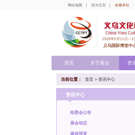
网站地图
|
设为主页
|
收藏本站
2026年5月11日—1
义乌国际博览中
首页
关于展会
资
当前位置：
首页
>
资讯中心
资讯中心
组委会公告
展会动态
媒体报道