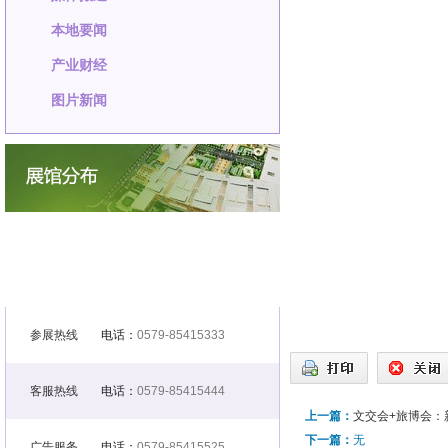
本地要闻
产业财经
图片新闻
参展热线
电话：
0579-85415333
客服热线
电话：
0579-85415444
上一篇：
文交会+旅博会：
下一篇：
无
广告服务
电话：
0579-85415525