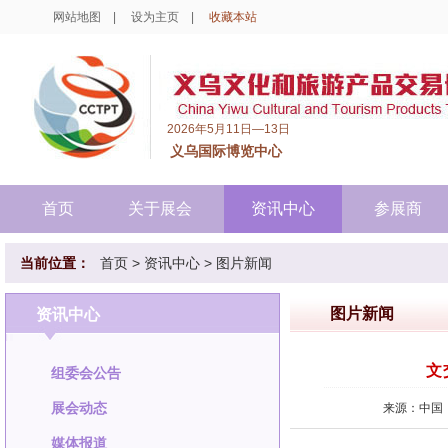
网站地图
|
设为主页
|
收藏本站
2026年5月11日—13日
义乌国际博览中心
首页
关于展会
资讯中心
参展商
当前位置：
首页
>
资讯中心
>
图片新闻
图片新闻
资讯中心
文
组委会公告
展会动态
来源：中国
媒体报道