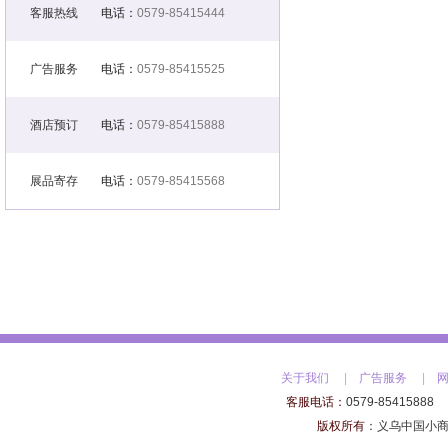
客服热线
电话：
0579-85415444
广告服务
电话：
0579-85415525
酒店预订
电话：
0579-85415888
展品寄存
电话：
0579-85415568
关于我们
|
广告服务
|
客服电话：
0579-85415888
版权所有
：
义乌中国小