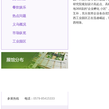
研究院规划设计高起点、高
餐饮娱乐
地368亩的“企业孵化 小
互补，充分发挥企业各自优
热点问题
西工业园区正在迅速崛起，
西明珠。
义乌概况
市场纵览
工业园区
参展热线
电话：
0579-85415333