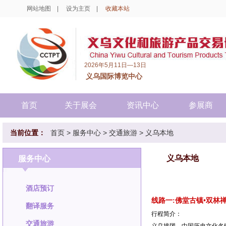
网站地图
|
设为主页
|
收藏本站
2026年5月11日—13日
义乌国际博览中心
首页
关于展会
资讯中心
参展商
当前位置：
首页
>
服务中心
>
交通旅游
>
义乌本地
义乌本地
服务中心
酒店预订
线路一:佛堂古镇•双林
翻译服务
行程简介：
交通旅游