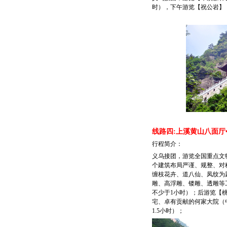
时），下午游览【祝公岩】
线路四:上溪黄山八面厅
行程简介：
义乌接团，游览全国重点文
个建筑布局严谨、规整、对
缠枝花卉、道八仙、凤纹为
雕、高浮雕、镂雕、透雕等
不少于1小时）；后游览【
宅、卓有贡献的何家大院（
1.5小时）；