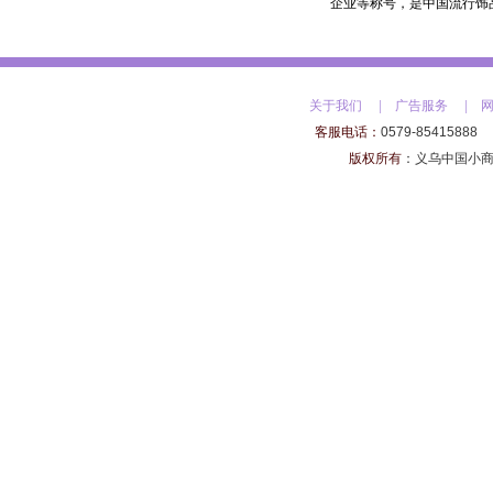
企业等称号，是中国流行饰
关于我们
|
广告服务
|
客服电话：
0579-85415888
版权所有
：
义乌中国小