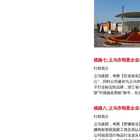
线路七:义乌市明星企业
行程简介
义乌接团，考察【巨龙箱包
心”，同时公司被评为义乌
子行业标志性品牌，浙江省
获“中国驰名商标”称号，在
线路八:义乌市明星企业
行程简介
义乌接团，考察【梦娜袜业】
娜商标荣获国家工商总局认
公司稳居流行饰品行业龙头