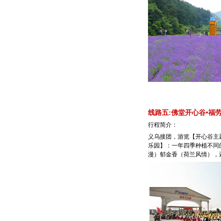
线路五:佛堂开心谷•福
行程简介：
义乌接团，游览【开心谷主
乐园】：一年四季种植不同
漫）郁金香（荷兰风情），