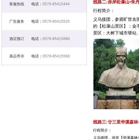
线路二:赤岸松瀑山•朱
客服热线
电话：
0579-85415444
行程简介：
义乌接团，参观旷世名
广告服务
电话：
0579-85415525
的【松瀑山景区】：金
景区：大树下城市驿站
酒店预订
电话：
0579-85415888
展品寄存
电话：
0579-85415568
线路三:廿三里华溪森林
行程简介：
义乌接团，游览【华溪森林