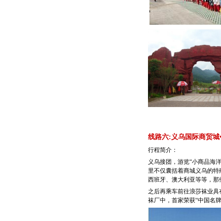
线路六:义乌国际商贸城
行程简介：
义乌接团，游览“小商品海洋
里不仅囊括着商城义乌的特
西班牙、澳大利亚等等，那
之后再乘车前往浪莎袜业具有
袜厂中，首家荣获“中国名牌