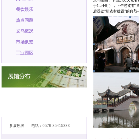
义乌接团，中国历史文化名
于1.5小时），下午游览有
餐饮娱乐
后游览“新农村建设”的典范
热点问题
义乌概况
市场纵览
工业园区
参展热线
电话：
0579-85415333