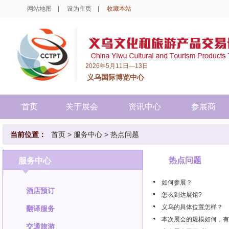
网站地图
|
设为主页
|
收藏本站
2026年5月11日—13日
义乌国际博览中心
首页
关于展会
资讯中心
参展商
当前位置：
首页
>
服务中心
>
热点问题
热点问题
服务中心
如何参展？
酒店预订
怎么到达展馆?
义乌的具体位置怎样？
翻译服务
本次展会的规模如何，有
交通旅游