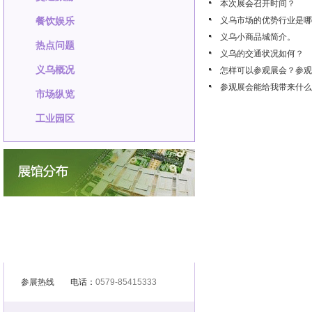
本次展会召开时间？
餐饮娱乐
义乌市场的优势行业是哪
义乌小商品城简介。
热点问题
义乌的交通状况如何？
义乌概况
怎样可以参观展会？参观
参观展会能给我带来什么
市场纵览
工业园区
参展热线
电话：
0579-85415333