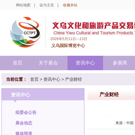
网站地图
|
设为主页
|
收藏本站
2026年5月11日—13日
义乌国际博览中心
首页
关于展会
资讯中心
参展商
当前位置：
首页
>
资讯中心
>
产业财经
产业财经
资讯中心
组委会公告
展会动态
来源：中国
媒体报道