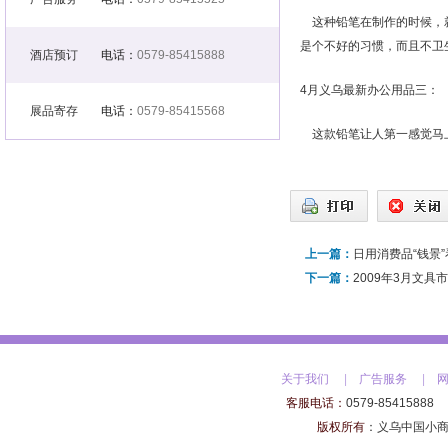
这种铅笔在制作的时候，就
是个不好的习惯，而且不卫
酒店预订
电话：
0579-85415888
4月义乌最新办公用品三：
展品寄存
电话：
0579-85415568
这款铅笔让人第一感觉马上
上一篇：
日用消费品“钱景”
下一篇：
2009年3月文
关于我们
|
广告服务
|
客服电话：
0579-85415888
版权所有
：
义乌中国小