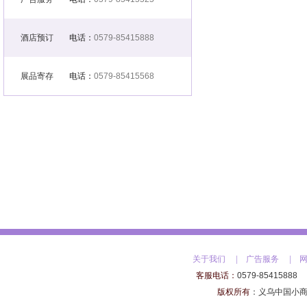
酒店预订
电话：
0579-85415888
展品寄存
电话：
0579-85415568
关于我们
|
广告服务
|
客服电话：
0579-85415888
版权所有
：
义乌中国小