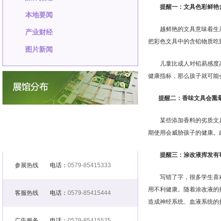
提醒一：文具色彩鲜艳
本地要闻
越鲜艳的文具意味着生产
产业财经
把彩色文具中的
含铅物质吃
图片新闻
儿童比成人对铅易感度高
健康指标，那么
孩子就可能
提醒二：香味文具会熏
某些添加香料的劣质文具
期使用会威胁孩子的健康。
提醒三：涂改液挥发有
参展热线
电话：
0579-85415333
写错了字，很多学生喜欢
用不利健康。随
着涂改液的
客服热线
电话：
0579-85415444
造成神经系统、血液系统的
广告服务
电话：
0579-85415525