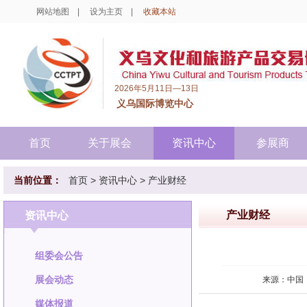
网站地图
|
设为主页
|
收藏本站
2026年5月11日—13日
义乌国际博览中心
首页
关于展会
资讯中心
参展商
当前位置：
首页
>
资讯中心
>
产业财经
产业财经
资讯中心
组委会公告
展会动态
来源：中国
媒体报道