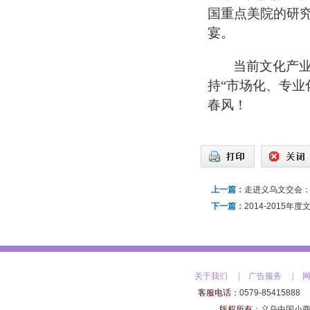
国重点美院的研
宴。
当前文化产
持“市场化、专业
春风！
上一篇：
走进义乌文交会：
下一篇：
关于我们
|
广告服务
|
客服电话：
0579-85415888
版权所有
：
义乌中国小