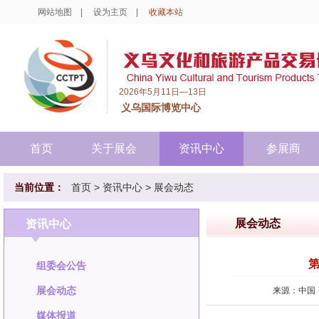
网站地图
|
设为主页
|
收藏本站
2026年5月11日—13日
义乌国际博览中心
首页
关于展会
资讯中心
参展商
当前位置：
首页
>
资讯中心
>
展会动态
展会动态
资讯中心
第
组委会公告
展会动态
来源：中国
媒体报道