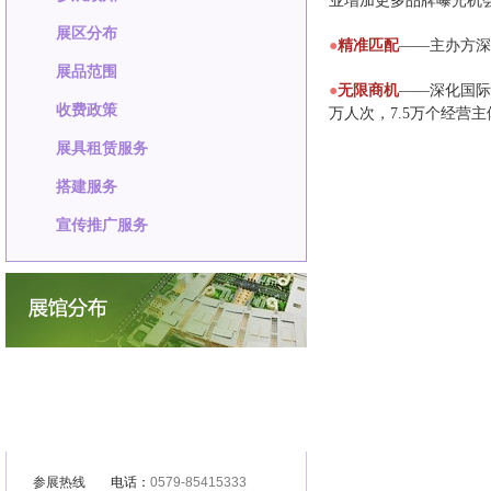
业增加更多品牌曝光机
展区分布
●
精准匹配
——主办方深
展品范围
●
无限商机
——深化国际
收费政策
万人次，7.5万个经营
展具租赁服务
搭建服务
宣传推广服务
参展热线
电话：
0579-85415333