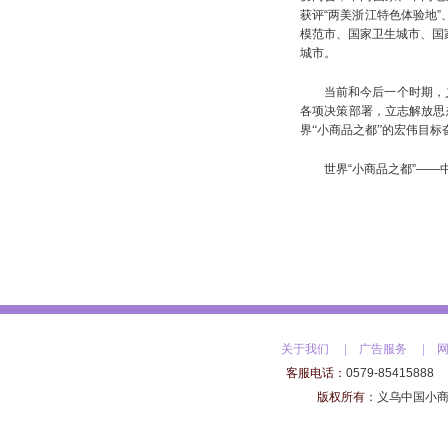
获评“两美浙江特色体验地”
模范市、国家卫生城市、国
城市。
当前和今后一个时期，
各项决策部署，立志解放思
界“小商品之都”的宏伟目标
世界“小商品之都”—
关于我们
|
广告服务
|
客服电话：
0579-85415888
版权所有
：
义乌中国小